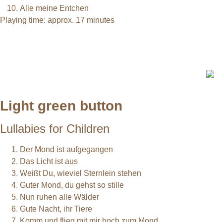
Alle meine Entchen
Playing time: approx. 17 minutes
Light green button
Lullabies for Children
Der Mond ist aufgegangen
Das Licht ist aus
Weißt Du, wieviel Sternlein stehen
Guter Mond, du gehst so stille
Nun ruhen alle Wälder
Gute Nacht, ihr Tiere
Komm und flieg mit mir hoch zum Mond