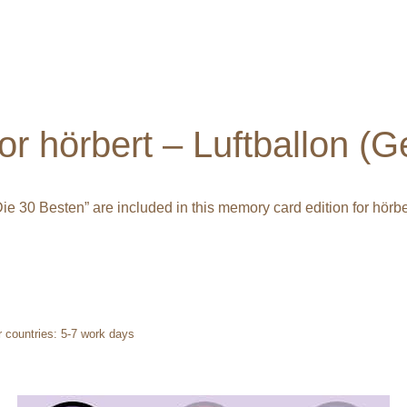
r hörbert – Luftballon (
ie 30 Besten” are included in this memory card edition for hörbe
 countries: 5-7 work days