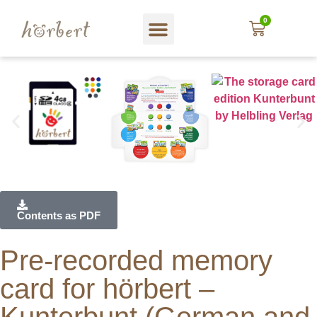
0
Web shop
About hörbert
Blog und mehr…
In English
Contents as PDF
Pre-recorded memory
card for hörbert –
Kunterbunt (German and