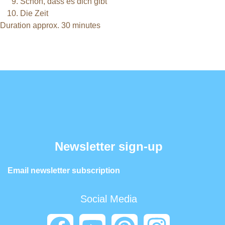
Schön, dass es dich gibt
Die Zeit
Duration approx. 30 minutes
Newsletter sign-up
Email newsletter subscription
Social Media