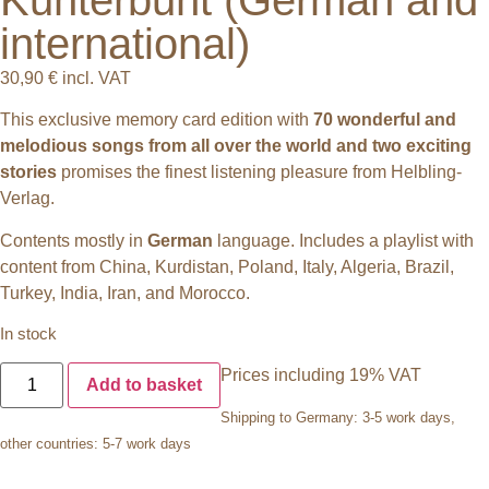
international)
30,90
€
incl. VAT
This exclusive memory card edition with
70 wonderful and
melodious songs from all over the world and two exciting
stories
promises the finest listening pleasure from Helbling-
Verlag.
Contents mostly in
German
language. Includes a playlist with
content from China, Kurdistan, Poland, Italy, Algeria, Brazil,
Turkey, India, Iran, and Morocco.
In stock
Prices including 19% VAT
Add to basket
Shipping to Germany: 3-5 work days,
other countries: 5-7 work days