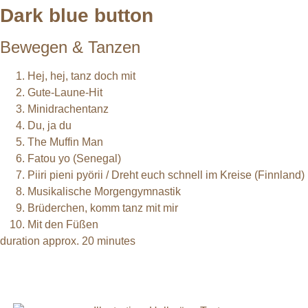
Dark blue button
Bewegen & Tanzen
Hej, hej, tanz doch mit
Gute-Laune-Hit
Minidrachentanz
Du, ja du
The Muffin Man
Fatou yo (Senegal)
Piiri pieni pyörii / Dreht euch schnell im Kreise (Finnland)
Musikalische Morgengymnastik
Brüderchen, komm tanz mit mir
Mit den Füßen
duration approx. 20 minutes