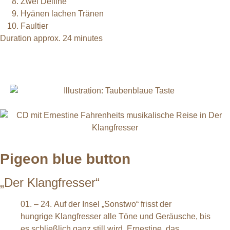
Zwei Delfine
Hyänen lachen Tränen
Faultier
Duration approx. 24 minutes
Pigeon blue button
„Der Klangfresser“
01. – 24. Auf der Insel „Sonstwo“ frisst der
hungrige Klangfresser alle Töne und Geräusche, bis
es schließlich ganz still wird. Ernestine, das