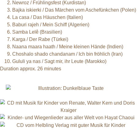
Newroz / Frühlingsfest (Kurdistan)
Bajka iskierki / Das Märchen vom Aschefünkchen (Polen)
La casa / Das Häuschen (Italien)
Baburi rajeh / Mein Schiff (Algerien)
Samba Lelê (Brasilien)
Karga / Der Rabe (Türkei)
Naana maara haath / Meine kleinen Hände (Indien)
Choshalo shado chandanam / Ich bin fröhlich (Iran)
Gululi ya nas / Sagt mir, ihr Leute (Marokko)
Duration approx. 26 minutes