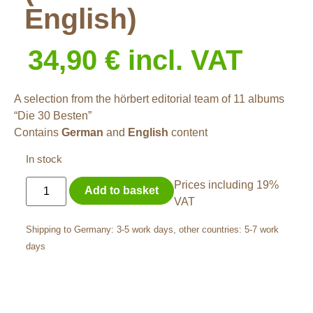
English)
34,90
€
incl. VAT
A selection from the hörbert editorial team of 11 albums
“Die 30 Besten”
Contains
German
and
English
content
In stock
Prices including 19%
Add to basket
VAT
Shipping to Germany: 3-5 work days, other countries: 5-7 work
days