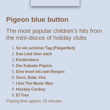
Pigeon blue button
The most popular children’s hits from
the mini-discos of holiday clubs
So ein schöner Tag (Fliegerlied)
Das Lied über mich
Kinderdisco
Der Kakadu Pepino
Eine Insel mit zwei Bergen
Soco, Bate, Vira
I Am The Music Man
Hockey Cockey
El Tren
Playing time approx. 25 minutes